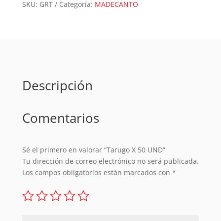
UND
SKU:
GRT
Categoría:
MADECANTO
cantidad
Descripción
Comentarios
Sé el primero en valorar “Tarugo X 50 UND”
Tu dirección de correo electrónico no será publicada.
Los campos obligatorios están marcados con
*