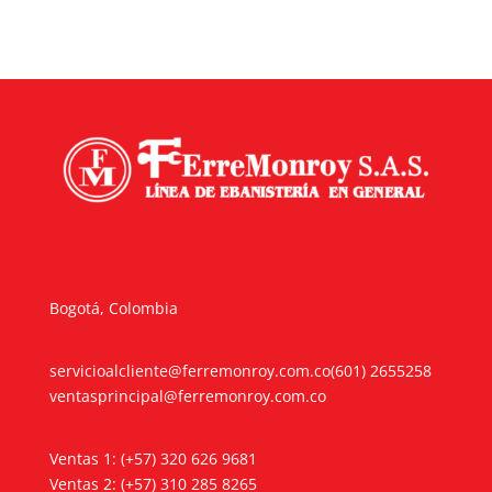
$7.000
hasta
$15.000
Bogotá, Colombia
servicioalcliente@ferremonroy.com.co
(601) 2655258
ventasprincipal@ferremonroy.com.co
Ventas 1: (+57) 320 626 9681
Ventas 2: (+57) 310 285 8265