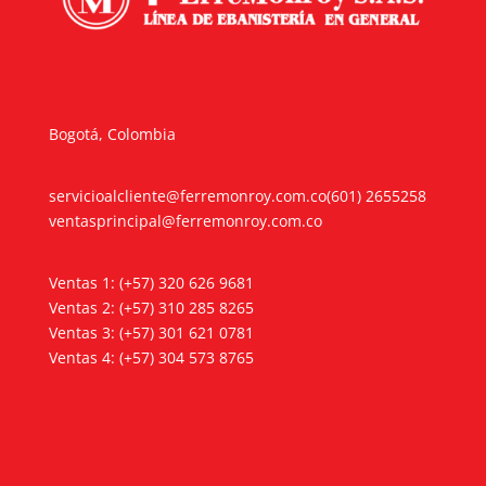
Bogotá, Colombia
servicioalcliente@ferremonroy.com.co
(601) 2655258
ventasprincipal@ferremonroy.com.co
Ventas 1: (+57) 320 626 9681
Ventas 2: (+57) 310 285 8265
Ventas 3: (+57) 301 621 0781
Ventas 4: (+57) 304 573 8765