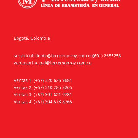
Bogotá, Colombia
servicioalcliente@ferremonroy.com.co
(601) 2655258
ventasprincipal@ferremonroy.com.co
Ventas 1: (+57) 320 626 9681
Ventas 2: (+57) 310 285 8265
Ventas 3: (+57) 301 621 0781
Ventas 4: (+57) 304 573 8765