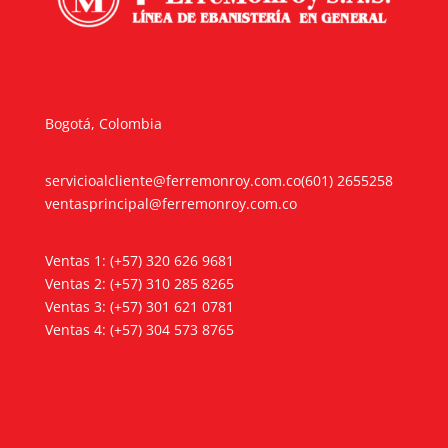
Bogotá, Colombia
servicioalcliente@ferremonroy.com.co
(601) 2655258
ventasprincipal@ferremonroy.com.co
Ventas 1: (+57) 320 626 9681
Ventas 2: (+57) 310 285 8265
Ventas 3: (+57) 301 621 0781
Ventas 4: (+57) 304 573 8765