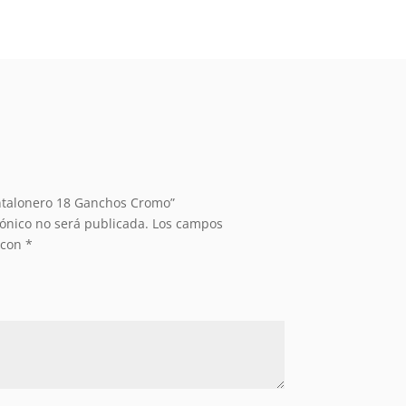
antalonero 18 Ganchos Cromo”
rónico no será publicada.
Los campos
 con
*