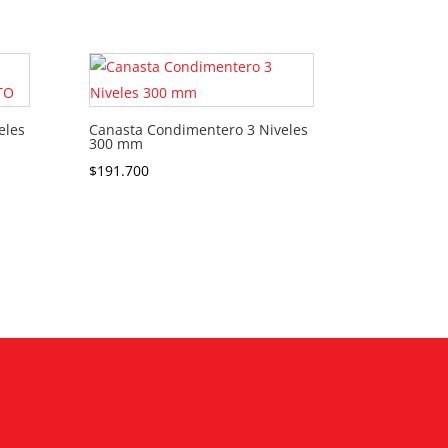
eles
Canasta Condimentero 3 Niveles
300 mm
$
191.700