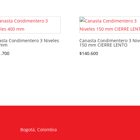
sta Condimentero 3 Niveles
Canasta Condimentero 3 Niv
 mm
150 mm CIERRE LENTO
1.700
$
140.600
Bogotá, Colombia