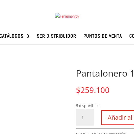
CATÁLOGOS
SER DISTRIBUIDOR
PUNTOS DE VENTA
C
Pantalonero 
$
259.100
5 disponibles
Pantalonero
Añadir al 
18
Ganchos
Cromo