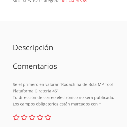
SKU:
MP5162
Categoría:
RODACHINAS
Tool
Plataforma
Giratoria
45
cantidad
Descripción
Comentarios
Sé el primero en valorar “Rodachina de Bola MP Tool
Plataforma Giratoria 45”
Tu dirección de correo electrónico no será publicada.
Los campos obligatorios están marcados con
*