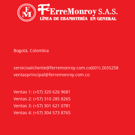
Bogotá, Colombia
servicioalcliente@ferremonroy.com.co
(601) 2655258
ventasprincipal@ferremonroy.com.co
Ventas 1: (+57) 320 626 9681
Ventas 2: (+57) 310 285 8265
Ventas 3: (+57) 301 621 0781
Ventas 4: (+57) 304 573 8765