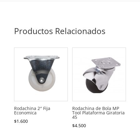
Productos Relacionados
Rodachina 2″ Fija
Rodachina de Bola MP
Economica
Tool Plataforma Giratoria
45
$
1.600
$
4.500