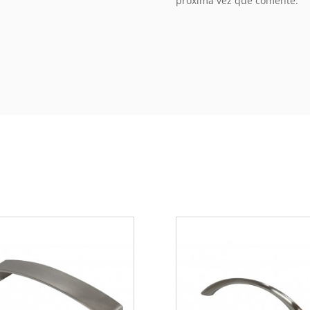
próxima vez que comente.