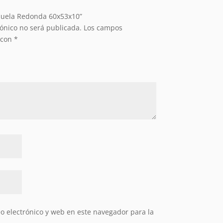
azuela Redonda 60x53x10”
rónico no será publicada.
Los campos
 con
*
 electrónico y web en este navegador para la