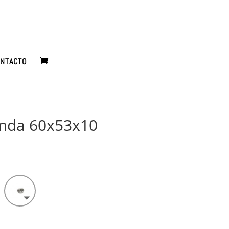
NTACTO
nda 60x53x10