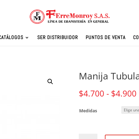
CATÁLOGOS
SER DISTRIBUIDOR
PUNTOS DE VENTA
CO
Manija Tubul
$
4.700
-
$
4.900
Medidas
Manija