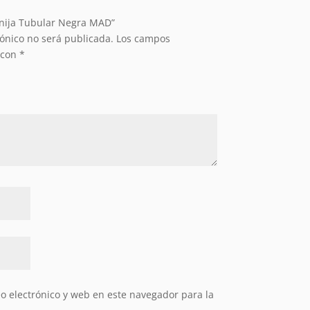
anija Tubular Negra MAD”
rónico no será publicada.
Los campos
 con
*
 electrónico y web en este navegador para la