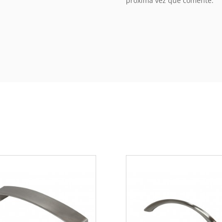
próxima vez que comente.