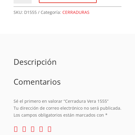
1555
cantidad
SKU:
D1555
Categoría:
CERRADURAS
Descripción
Comentarios
Sé el primero en valorar “Cerradura Vera 1555”
Tu dirección de correo electrónico no será publicada.
Los campos obligatorios están marcados con
*