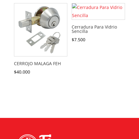
Cerradura Para Vidrio
Sencilla
$
7.500
CERROJO MALAGA FEH
$
40.000