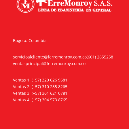
Bogotá, Colombia
servicioalcliente@ferremonroy.com.co
(601) 2655258
ventasprincipal@ferremonroy.com.co
Ventas 1: (+57) 320 626 9681
Ventas 2: (+57) 310 285 8265
Ventas 3: (+57) 301 621 0781
Ventas 4: (+57) 304 573 8765