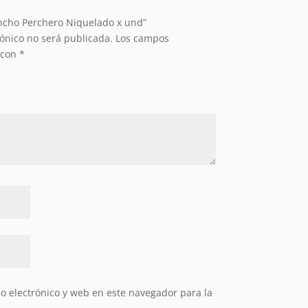
ancho Perchero Niquelado x und”
rónico no será publicada.
Los campos
 con
*
 electrónico y web en este navegador para la