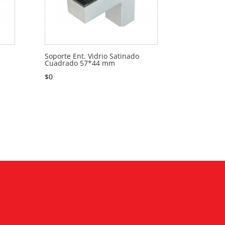
Soporte Ent. Vidrio Satinado
Cuadrado 57*44 mm
$
0