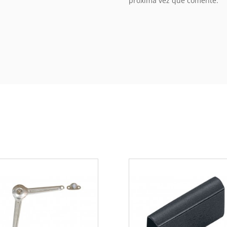
próxima vez que comente.