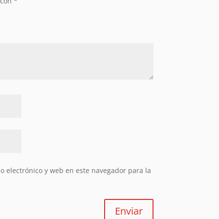
 con
*
 electrónico y web en este navegador para la
Enviar