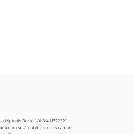
esa Mptools Recto 1/4-3/4 H72232”
rónico no será publicada.
Los campos