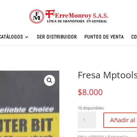
CATÁLOGOS
SER DISTRIBUIDOR
PUNTOS DE VENTA
CO
Fresa Mptools
$
8.000
10 disponibles
Fresa
Añadir al 
Mptools
Recto
1/4-