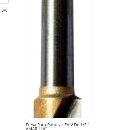
 3/8
Fresa Para Ranurar En V De 1/2 ”
AMARILLA”