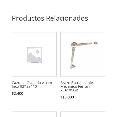
Productos Relacionados
Cazuela Ovalada Acero
Brazo Escualizable
Inox 92*28*10
Mecanico Ferrari
75A105GR
$
2.400
$
16.000