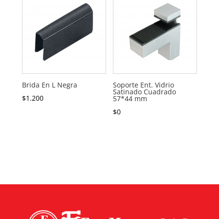
Brida En L Negra
Soporte Ent. Vidrio
Satinado Cuadrado
$
1.200
57*44 mm
$
0