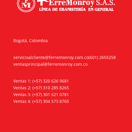
Bogotá, Colombia
servicioalcliente@ferremonroy.com.co
(601) 2655258
ventasprincipal@ferremonroy.com.co
Ventas 1: (+57) 320 626 9681
Ventas 2: (+57) 310 285 8265
Ventas 3: (+57) 301 621 0781
Ventas 4: (+57) 304 573 8765