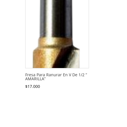
Fresa Para Ranurar En V De 1/2 ”
AMARILLA”
$
17.000