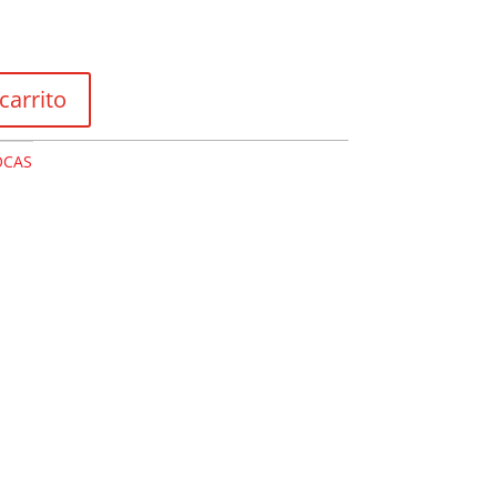
carrito
OCAS