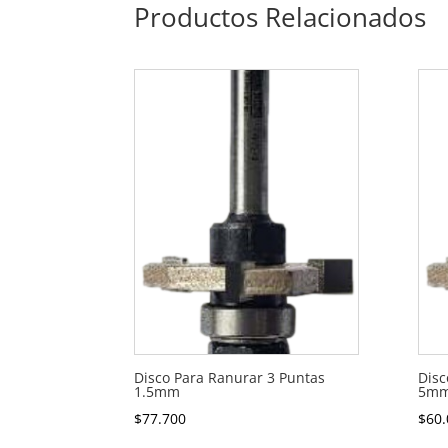
Productos Relacionados
Disco Para Ranurar 3 Puntas
Disc
1.5mm
5m
$
77.700
$
60.