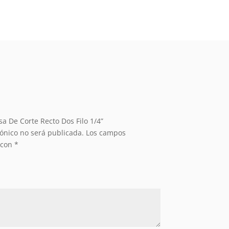
sa De Corte Recto Dos Filo 1/4”
rónico no será publicada.
Los campos
 con
*