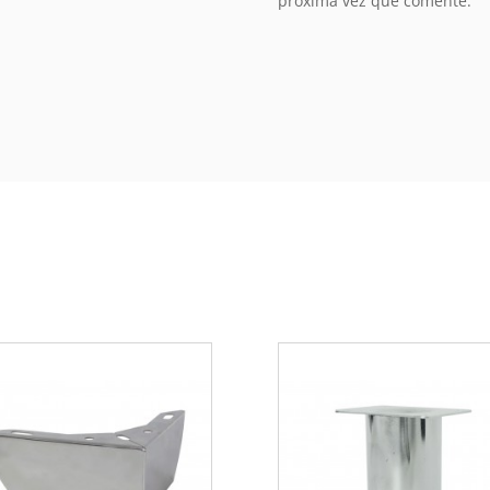
próxima vez que comente.