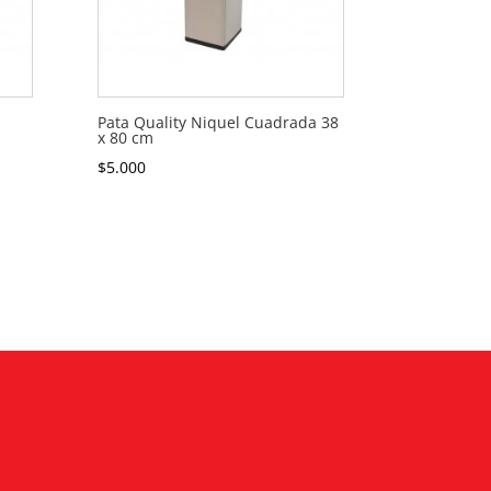
Pata Quality Niquel Cuadrada 38
x 80 cm
$
5.000