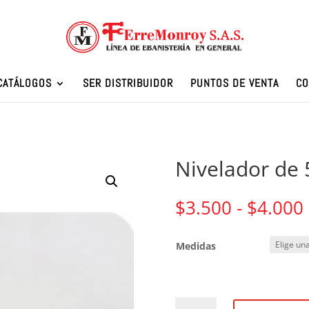
CATÁLOGOS
SER DISTRIBUIDOR
PUNTOS DE VENTA
CO
Nivelador de 
$
3.500
-
$
4.000
Medidas
Nivelador