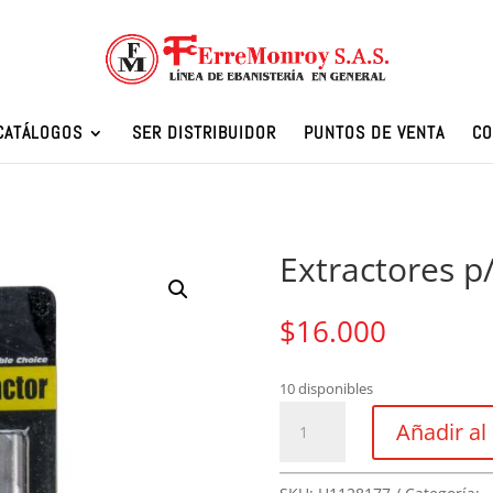
CATÁLOGOS
SER DISTRIBUIDOR
PUNTOS DE VENTA
CO
Extractores p/
$
16.000
10 disponibles
Extractores
Añadir al 
p/
tornillo
#1-