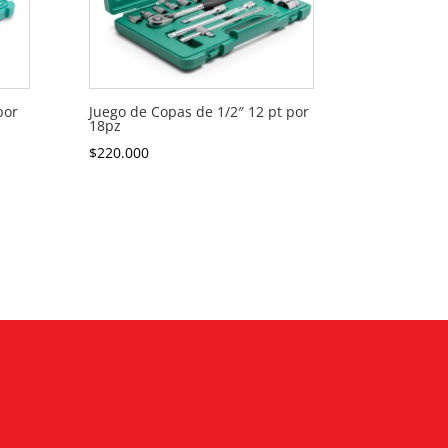
por
Juego de Copas de 1/2″ 12 pt por
18pz
$
220.000