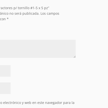
actores p/ tornillo #1-5 x 5 pz”
rónico no será publicada.
Los campos
 con
*
 electrónico y web en este navegador para la