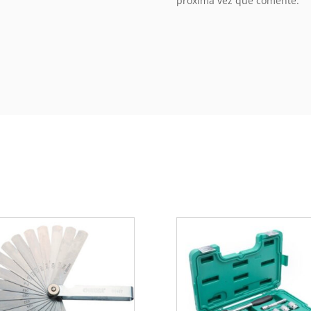
próxima vez que comente.