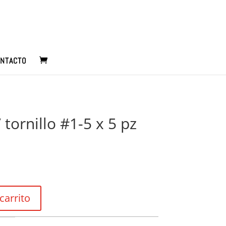
NTACTO
 tornillo #1-5 x 5 pz
carrito