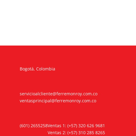
Bogotá, Colombia
servicioalcliente@ferremonroy.com.co
ventasprincipal@ferremonroy.com.co
(601) 2655258
Ventas 1: (+57) 320 626 9681
Ventas 2: (+57) 310 285 8265