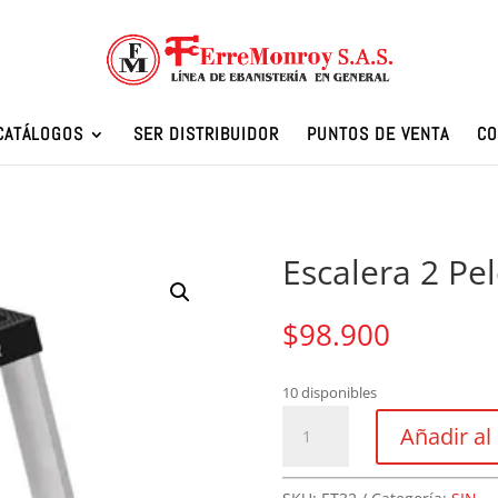
CATÁLOGOS
SER DISTRIBUIDOR
PUNTOS DE VENTA
CO
Escalera 2 Pel
$
98.900
10 disponibles
Escalera
Añadir al 
2
Peldaños
Tipo