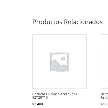
Productos Relacionados
Cazuela Ovalada Acero Inox
Braz
92*28*10
Ferr
$
2.400
$
16.