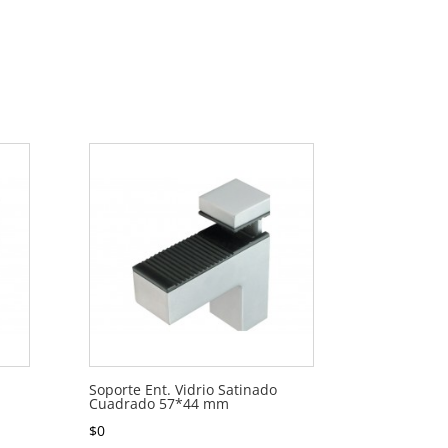
Soporte Ent. Vidrio Satinado
Cuadrado 57*44 mm
$
0