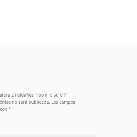
alera 2 Peldaños Tipo III 0.60 MT”
rónico no será publicada.
Los campos
 con
*