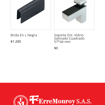
Brida En L Negra
Soporte Ent. Vidrio
Satinado Cuadrado
$
1.200
57*44 mm
$
0