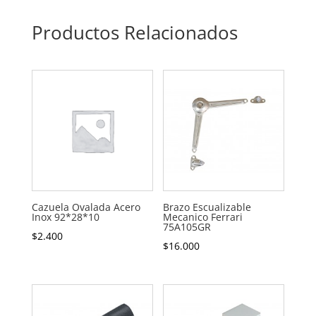
Productos Relacionados
Cazuela Ovalada Acero
Brazo Escualizable
Inox 92*28*10
Mecanico Ferrari
75A105GR
$
2.400
$
16.000