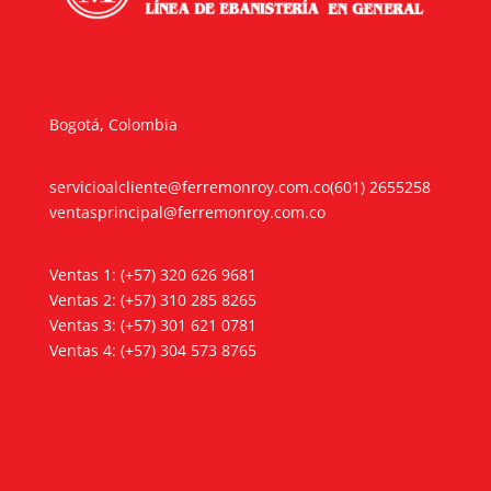
Bogotá, Colombia
servicioalcliente@ferremonroy.com.co
(601) 2655258
ventasprincipal@ferremonroy.com.co
Ventas 1: (+57) 320 626 9681
Ventas 2: (+57) 310 285 8265
Ventas 3: (+57) 301 621 0781
Ventas 4: (+57) 304 573 8765