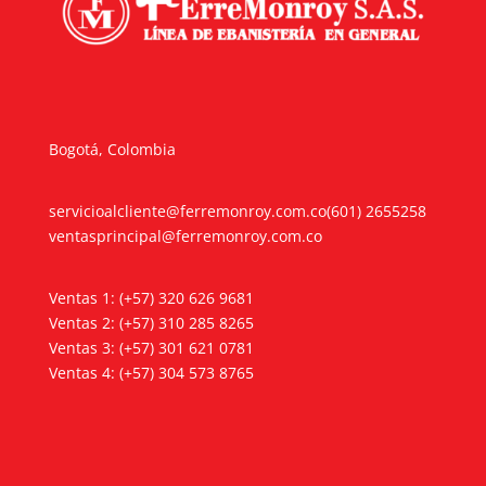
Bogotá, Colombia
servicioalcliente@ferremonroy.com.co
(601) 2655258
ventasprincipal@ferremonroy.com.co
Ventas 1: (+57) 320 626 9681
Ventas 2: (+57) 310 285 8265
Ventas 3: (+57) 301 621 0781
Ventas 4: (+57) 304 573 8765