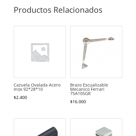
Productos Relacionados
Cazuela Ovalada Acero
Brazo Escualizable
Inox 92*28*10
Mecanico Ferrari
75A105GR
$
2.400
$
16.000