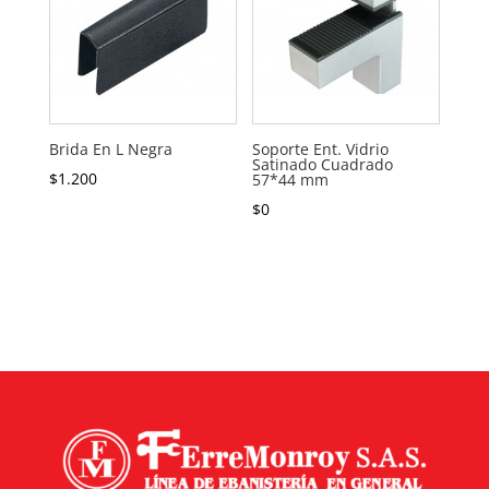
Brida En L Negra
Soporte Ent. Vidrio
Satinado Cuadrado
$
1.200
57*44 mm
$
0