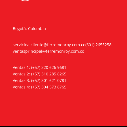
Bogotá, Colombia
servicioalcliente@ferremonroy.com.co
(601) 2655258
ventasprincipal@ferremonroy.com.co
Ventas 1: (+57) 320 626 9681
Ventas 2: (+57) 310 285 8265
Ventas 3: (+57) 301 621 0781
Ventas 4: (+57) 304 573 8765