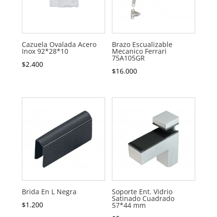
Cazuela Ovalada Acero
Brazo Escualizable
Inox 92*28*10
Mecanico Ferrari
75A105GR
$
2.400
$
16.000
Brida En L Negra
Soporte Ent. Vidrio
Satinado Cuadrado
$
1.200
57*44 mm