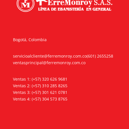
Bogotá, Colombia
servicioalcliente@ferremonroy.com.co
(601) 2655258
ventasprincipal@ferremonroy.com.co
Ventas 1: (+57) 320 626 9681
Ventas 2: (+57) 310 285 8265
Ventas 3: (+57) 301 621 0781
Ventas 4: (+57) 304 573 8765