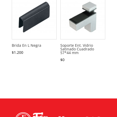
Brida En L Negra
Soporte Ent. Vidrio
Satinado Cuadrado
$
1.200
57*44 mm
$
0