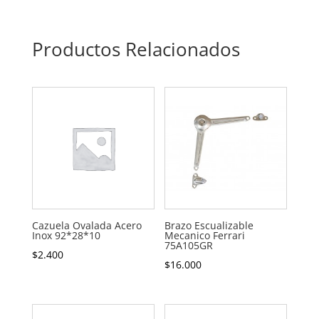
Productos Relacionados
Cazuela Ovalada Acero
Brazo Escualizable
Inox 92*28*10
Mecanico Ferrari
75A105GR
$
2.400
$
16.000