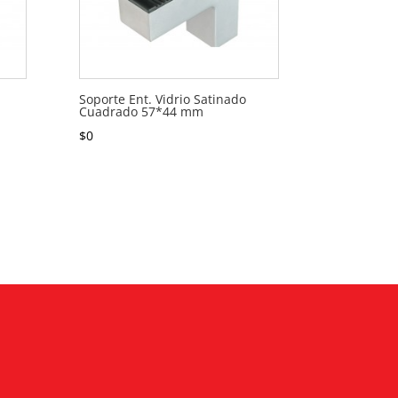
Soporte Ent. Vidrio Satinado
Cuadrado 57*44 mm
$
0