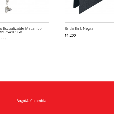
o Escualizable Mecanico
Brida En L Negra
ari 75A105GR
$
1.200
000
Bogotá, Colombia