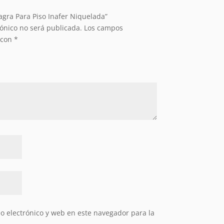
agra Para Piso Inafer Niquelada”
rónico no será publicada.
Los campos
 con
*
 electrónico y web en este navegador para la