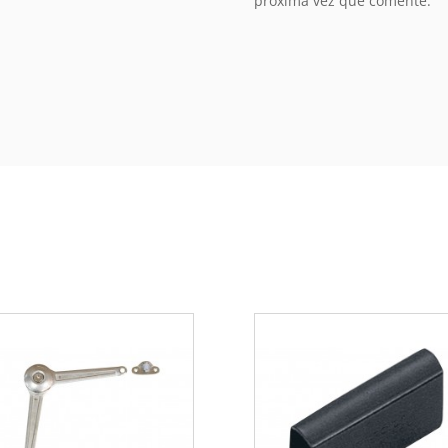
próxima vez que comente.