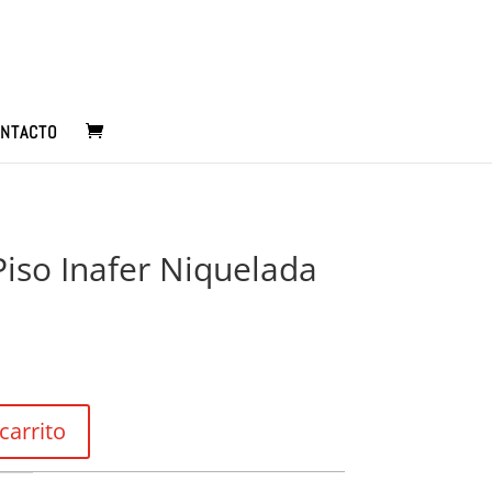
NTACTO
Piso Inafer Niquelada
carrito