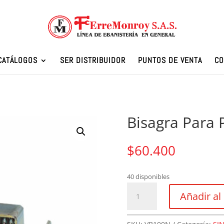
CATÁLOGOS
SER DISTRIBUIDOR
PUNTOS DE VENTA
CO
Bisagra Para 
$
60.400
40 disponibles
Bisagra
Añadir al 
Para
Piso
Inafer