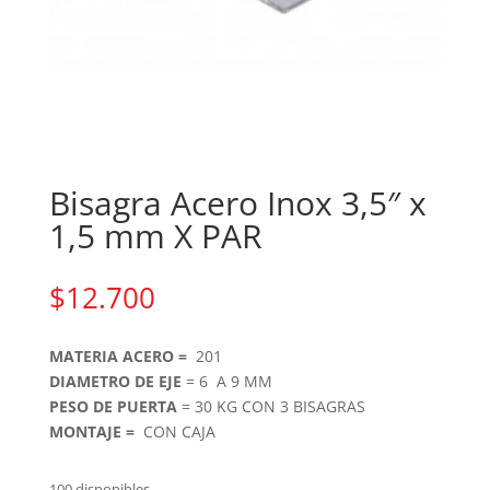
Bisagra Acero Inox 3,5″ x
1,5 mm X PAR
$
12.700
MATERIA ACERO =
201
DIAMETRO DE EJE
= 6 A 9 MM
PESO DE PUERTA
= 30 KG CON 3 BISAGRAS
MONTAJE =
CON CAJA
100 disponibles