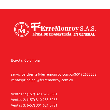
hasta
$23.100
Bogotá, Colombia
servicioalcliente@ferremonroy.com.co
(601) 2655258
ventasprincipal@ferremonroy.com.co
Ventas 1: (+57) 320 626 9681
Ventas 2: (+57) 310 285 8265
Ventas 3: (+57) 301 621 0781