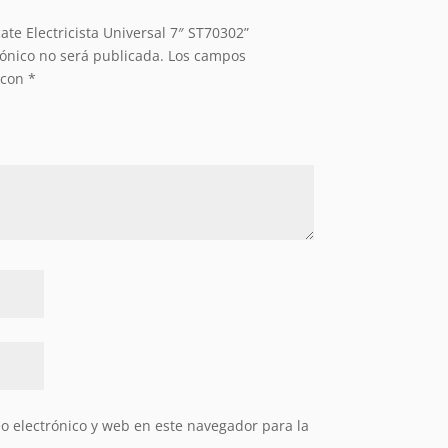
cate Electricista Universal 7″ ST70302”
rónico no será publicada.
Los campos
 con
*
 electrónico y web en este navegador para la