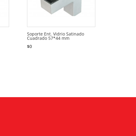
Soporte Ent. Vidrio Satinado
Cuadrado 57*44 mm
$
0