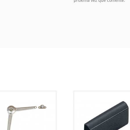
próxima vez que comente.