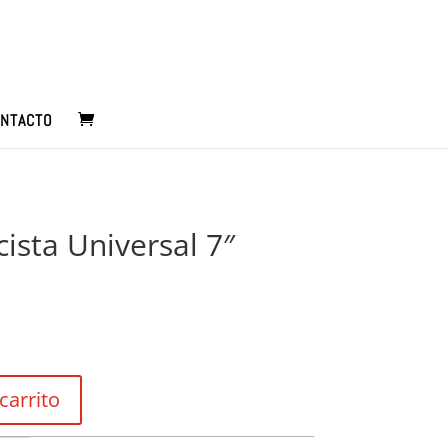
NTACTO
icista Universal 7″
carrito