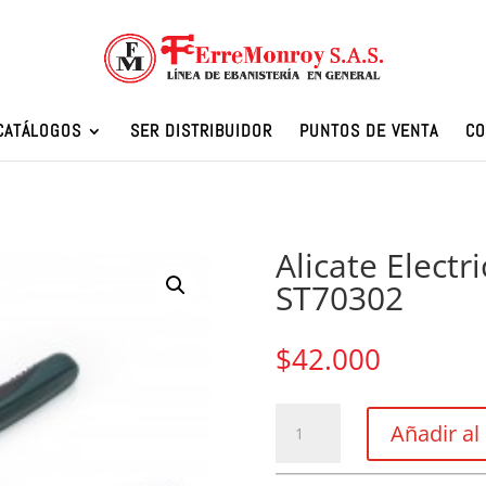
CATÁLOGOS
SER DISTRIBUIDOR
PUNTOS DE VENTA
CO
Alicate Electr
ST70302
$
42.000
Alicate
Añadir al 
Electricista
Universal