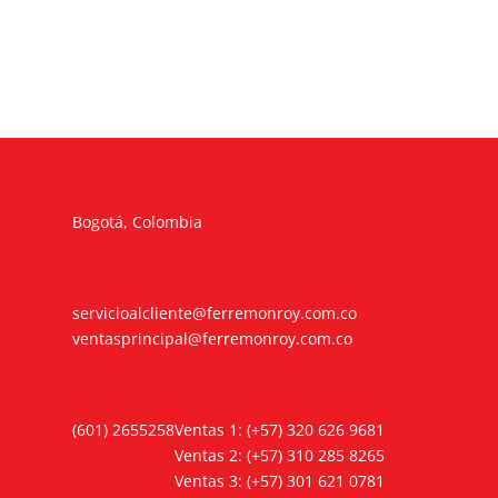
Bogotá, Colombia
servicioalcliente@ferremonroy.com.co
ventasprincipal@ferremonroy.com.co
(601) 2655258
Ventas 1: (+57) 320 626 9681
Ventas 2: (+57) 310 285 8265
Ventas 3: (+57) 301 621 0781