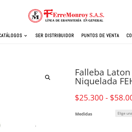
CATÁLOGOS
SER DISTRIBUIDOR
PUNTOS DE VENTA
CO
Falleba Laton
Niquelada FE
$
25.300
-
$
58.0
Medidas