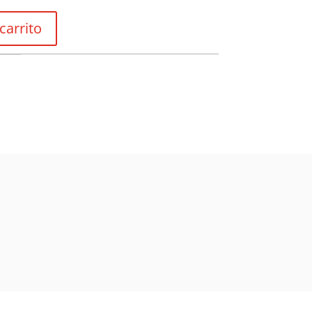
$58.000
carrito