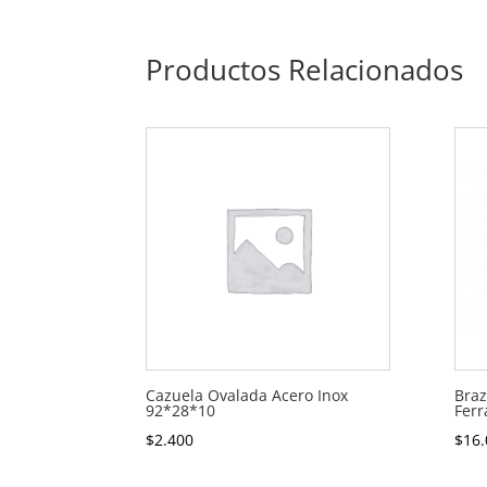
Productos Relacionados
Cazuela Ovalada Acero Inox
Braz
92*28*10
Ferr
$
2.400
$
16.