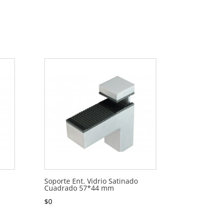
Soporte Ent. Vidrio Satinado
Cuadrado 57*44 mm
$
0