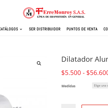
CATÁLOGOS
SER DISTRIBUIDOR
PUNTOS DE VENTA
CO
Dilatador Alu
$
5.500
-
$
56.60
Medidas
Dilatador