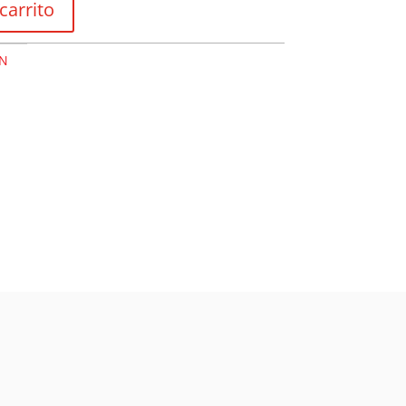
carrito
IN