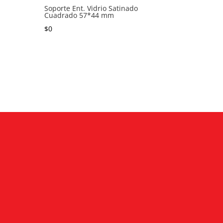
Soporte Ent. Vidrio Satinado
Cuadrado 57*44 mm
$
0