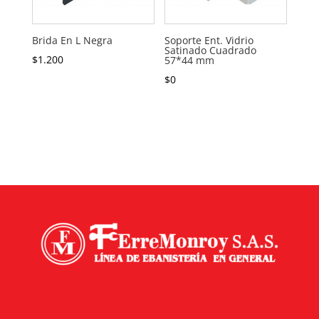
Brida En L Negra
Soporte Ent. Vidrio
Satinado Cuadrado
$
1.200
57*44 mm
$
0