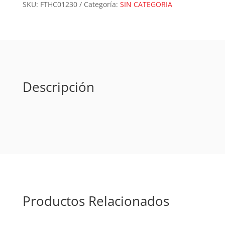
cantidad
SKU:
FTHC01230
Categoría:
SIN CATEGORIA
Descripción
Productos Relacionados