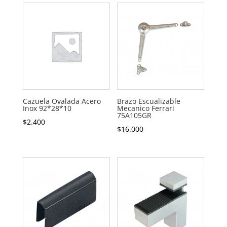
Cazuela Ovalada Acero
Brazo Escualizable
Inox 92*28*10
Mecanico Ferrari
75A105GR
$
2.400
$
16.000