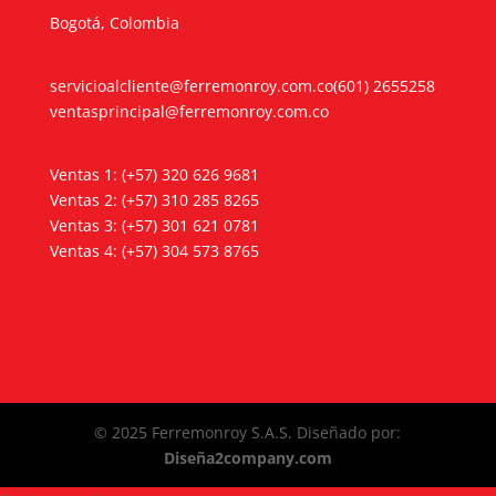
Bogotá, Colombia
servicioalcliente@ferremonroy.com.co
(601) 2655258
ventasprincipal@ferremonroy.com.co
Ventas 1: (+57) 320 626 9681
Ventas 2: (+57) 310 285 8265
Ventas 3: (+57) 301 621 0781
Ventas 4: (+57) 304 573 8765
© 2025 Ferremonroy S.A.S. Diseñado por:
Diseña2company.com